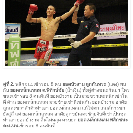
คู่ที่ 2.
พลิกชนะเข้ารอบ 8 คน
ยอดบัวงาม ลูกกันทระ
(แดง) พบ
กับ
ยอดเหล็กแหลม ต.พิทักษ์ชัย
(น้ำเงิน) ทั้งคู่ต่างชนะกันมา ใคร
ชนะเข้ารอบ 8 คนทันที ยอดบัวงาม เป็นมวยขวาเตะหนักเข่าใน
ดี ด้าน ยอดเหล็กแหลม มวยซ้ายเข่าดีเช่นกัน ยอดบัวงาม อาศัย
ลูกเตะขวาลำตัวทำเอา ยอดเหล็กแหลม แก้ไม่ตก เกมส์การชก
ยังสูสี แต่ ยอดเหล็กแหลม อาศัยลูกขยันเตะซ้ายจับตีเข่าเป็นชุด
ทำเอา ยอดบัวงาม ดิ้นไม่หลุด ครบยก
ยอดเหล็กแหลม พลิกชนะ
คะแนน
เข้ารอบ 8 คนทันที