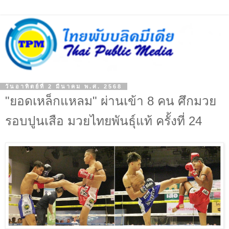
วันอาทิตย์ที่ 2 มีนาคม พ.ศ. 2568
"ยอดเหล็กแหลม" ผ่านเข้า 8 คน ศึกมวย
รอบปูนเสือ มวยไทยพันธุ์แท้ ครั้งที่ 24