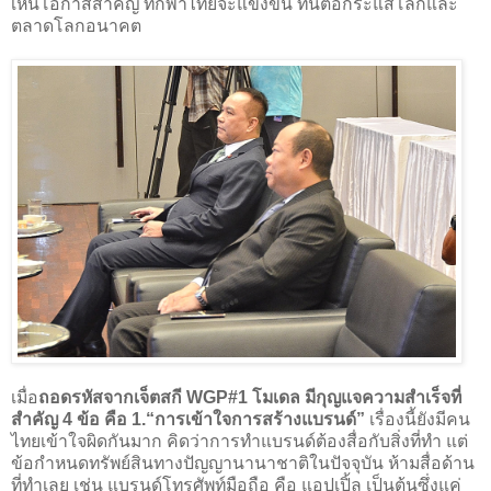
เห็นโอกาสสำคัญ ที่กีฬาไทยจะแข่งขัน ทันต่อกระแสโลกและ
ตลาดโลกอนาคต
เมื่อ
ถอดรหัสจากเจ็ตสกี WGP#1 โมเดล มีกุญแจความสำเร็จที่
สำคัญ 4 ข้อ คือ 1.“การเข้าใจการสร้างแบรนด์”
เรื่องนี้ยังมีคน
ไทยเข้าใจผิดกันมาก คิดว่าการทำแบรนด์ต้องสื่อกับสิ่งที่ทำ แต่
ข้อกำหนดทรัพย์สินทางปัญญานานาชาติในปัจจุบัน ห้ามสื่อด้าน
ที่ทำเลย เช่น แบรนด์โทรศัพท์มือถือ คือ แอปเปิ้ล เป็นต้นซึ่งแค่