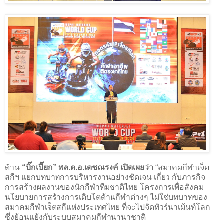
ด้าน
“บิ๊กเปี๊ยก” พล.ต.อ.เดชณรงค์ เปิดเผยว่า
“สมาคมกีฬาเจ็ต
สกีฯ แยกบทบาทการบริหารงานอย่างชัดเจน เกี่ยว กับภารกิจ
การสร้างผลงานของนักกีฬาทีมชาติไทย โครงการเพื่อสังคม
นโยบายการสร้างการเติบโตด้านกีฬาต่างๆ ไม่ใช่บทบาทของ
สมาคมกีฬาเจ็ตสกีแห่งประเทศไทย ที่จะไปจัดทัวร์นาเม้นท์โลก
ซึ่งย้อนแย้งกับระบบสมาคมกีฬานานาชาติ