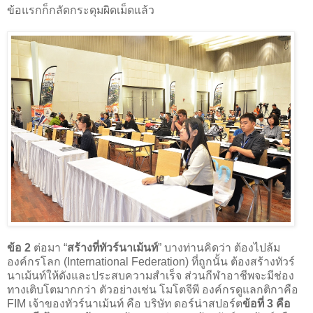
ข้อแรกก็กลัดกระดุมผิดเม็ดแล้ว
ข้อ 2
ต่อมา “
สร้างที่ทัวร์นาเม้นท์
” บางท่านคิดว่า ต้องไปล้ม
องค์กรโลก (International Federation) ที่ถูกนั้น ต้องสร้างทัวร์
นาเม้นท์ให้ดังและประสบความสำเร็จ ส่วนกีฬาอาชีพจะมีช่อง
ทางเติบโตมากกว่า ตัวอย่างเช่น โมโตจีพี องค์กรดูแลกติกาคือ
FIM เจ้าของทัวร์นาเม้นท์ คือ บริษัท ดอร์น่าสปอร์ต
ข้อที่ 3 คือ