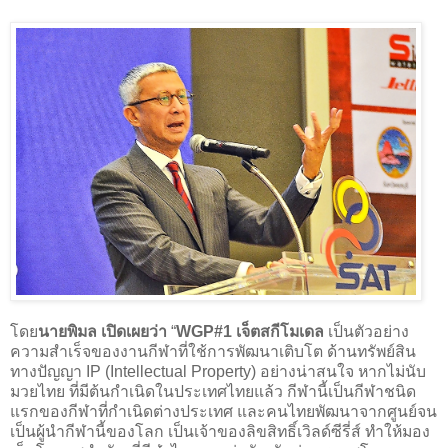
โดย
นายพิมล เปิดเผยว่า
“
WGP#1 เจ็ตสกีโมเดล
เป็นตัวอย่าง
ความสำเร็จของงานกีฬาที่ใช้การพัฒนาเติบโต ด้านทรัพย์สิน
ทางปัญญา IP (Intellectual Property) อย่างน่าสนใจ หากไม่นับ
มวยไทย ที่มีต้นกำเนิดในประเทศไทยแล้ว กีฬานี้เป็นกีฬาชนิด
แรกของกีฬาที่กำเนิดต่างประเทศ และคนไทยพัฒนาจากศูนย์จน
เป็นผู้นำกีฬานี้ของโลก เป็นเจ้าของลิขสิทธิ์เวิลด์ซีรี่ส์ ทำให้มอง