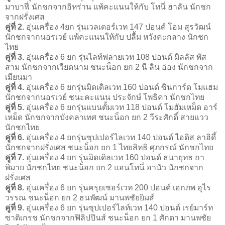
มาบาฟี่ นักชกจากอิหร่าน แพ้คะแนนให้กับ โทนี่ ฮาลัน นักชก
จากฝรั่งเศส
คู่ที่ 2.
อุ่นเครื่อง 4ยก รุ่นเวลเตอร์เวท 147 ปอนด์ โอม สุรวัฒน์
นักชกจากนอรเวย์ แพ้คะแนนให้กับ ปลื้ม หวังคะกลาง นักชก
ไทย
คู่ที่ 3.
อุ่นเครื่อง 6 ยก รุ่นไลท์ฟลายเวท 108 ปอนด์ มิลลัส พัส
สาม นักชกจากเวียดนาม ชนะน็อก ยก 2 นี ลิน อ่อง นักชกจาก
เมียนมา
คู่ที่ 4.
อุ่นเครื่อง 6 ยกรุ่นมิดเดิลเวท 160 ปอนด์ ซินการ์ด โมแฮม
นักชกจากนอรเวย์ ชนะคะแนน ประจักษ์ โพธิคา นักชกไทย
คู่ที่ 5.
อุ่นเครื่อง 6 ยกรุ่นแบนตั้มเวท 118 ปอนด์ โมฮัมเหม็ด อาร์
เหม็ด นักชกจากบังคลาเทศ ชนะน็อก ยก 2 วีระศักดิ์ สายแวว
นักชกไทย
คู่ที่ 6.
อุ่นเครื่อง 4 ยกรุ่นซุปเปอร์ไลเวท 140 ปอนด์ ไอดิส ลาฮิดึ้
นักชกจากฝรั่งเศส ชนะน็อก ยก 1 ไทยสิทธิ ศุภกรณ์ นักชกไทย
คู่ที่ 7.
อุ่นเครื่อง 4 ยก รุ่นมิดเดิลเวท 160 ปอนด์ ธนายุทธ ถา
พิมาย นักชกไทย ชนะน็อก ยก 2 แอนโทนี่ ฮานัว นักชกจาก
ฝรั่งเศส
คู่ที่ 8.
อุ่นเครื่อง 6 ยก รุ่นครุยเซอร์เวท 200 ปอนด์ เอกภพ อุไร
วรรณ ชนะน็อก ยก 2 ธนพัฒน์ มานพชัยยิมส์
คู่ที่ 9.
อุ่นเครื่อง 6 ยก รุ่นซุปเปอร์ไลท์เวท 140 ปอนด์ เรย์มาร์ท
ซาดิเกรช นักชกจากฟิลิปปินส์ ชนะน็อก ยก 1 ศักดา มานพชัย