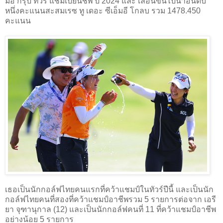
มอี กรุ๊ป ทัวร์ แชมเปียนชิพ ปี 2024 และ เลื่อนขึ้นไปนำอันดับ
หนึ่งคะแนนสะสมเรซ ทู เดอะ ซีเอ็มอี โกลบ รวม 1478.450
คะแนน
เธอเป็นนักกอล์ฟไทยคนแรกที่คว้าแชมป์ในทัวร์ปีนี้ และเป็นนัก
กอล์ฟไทยคนที่สองที่คว้าแชมป์อาชีพรวม 5 รายการต่อจาก เอรี
ยา จุฑานุกาล (12) และเป็นนักกอล์ฟคนที่ 11 ที่คว้าแชมป์อาชีพ
อย่างน้อย 5 รายการ