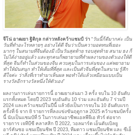
จีโน่ อาฒยา ฐิติกุล กล่าวหลังคว้าแชมป์ ว่า
“
วันนี้ก็ดีมากค่ะ เป็น
วันที่ทำอะไรหลายๆ อย่างได้ดี จีนว่าเป็นความอดทนที่เยอะ
มากๆ ในสนามที่จีนต้องมี เป็นวันสุดท้าย รอบสุดท้าย สนาม ธง ก็
ไม่ได้ง่ายอยู่แล้ว และทุกคนก็พยายามที่ทำผลงานของตัวเองให้ดี
ที่สุด จีนก็ทำในส่วนของจีน ควบคุมในการเล่นของ แค่พยายาม
ทำให้มันสนุก ทำให้เต็มที่ที่สุด และเป็นตัวจีนที่สุดในสนาม รู้สึก
ดีใจค่ะ ว่าสิ่งที่เราทำมาเห็นผล พอทำได้แล้วเหมือนแบบเป็น
รางวัลอีกรางวัลหนึ่งให้ตัวเอง
”
ผลงานการเล่นรายการนี้ อาฒยาเล่นมา 3 ครั้ง จบใน 10 อันดับ
แรกทั้งหมด โดยปี 2023 จบอันดับ 10 ร่วม และอันดับ 7 ร่วมปี
2024 และคว้าแชมป์ในปีนี้ แล้วยังเป็นการจบใน 10 อันดับแรก
ครั้งที่ 6 จาก 8 รายการที่ลงแข่งขันฤดูกาล 2025 คว้าแชมป์ครั้ง
นี้ นับเป็นแชมป์ที่ 5 ในการเล่นอาชีพแอลพีจีเอ ทัวร์ ต่อจาก
รายการ เจทีบีซี คลาสสิก ปี 2022, วอลมาร์ต เอ็นดับเบิลยู
อาร์คันซอ แชมเปียนชิพ ปี 2023, ทีมดาว แชมเปียนชิพ และ ซีเอ็