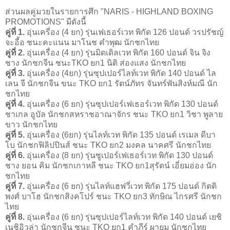
ส่วนผลคู่มวยในรายการศึก "NARIS - HIGHLAND BOXING
PROMOTIONS" มีดังนี้
คู่ที่ 1.
อุ่นเครี่อง (4 ยก) รุ่นเฟเธอร์เวท พิกัด 126 ปอนด์ วรปรัชญ์
จะอี้อ ชนะคะแนน มาโนช คำพุฒ นักชกไทย
คู่ที่ 2.
อุ่นเครื่อง (4 ยก) รุ่นมิดเดิลเวท พิกัด 160 ปอนด์ จิน จิง
ชาง นักชกจีน ชนะTKO ยก1 นิติ ส่องแสง นักชกไทย
คู่ที่ 3.
อุ่นเครื่อง (4ยก) รุ่นซุปเปอร์ไลท์เวท พิกัด 140 ปอนด์ ไล
เลน จี นักชกจีน ขนะ TKO ยก1 รัตน์ภัทร จันทร์พันสิงห์มณี นัก
ชกไทย
คู่ที่ 4.
อุ่นเครื่อง (6 ยก) รุ่นซุปเปอร์เฟเธอร์เวท พิกัด 130 ปอนด์
ชาเกล อูบัล นักชกสหราชอาณาจักร ชนะ TKO ยก1 วิชา พูลาย
ขาว นักชกไทย
คู่ที่ 5.
อุ่นเครื่อง (6ยก) รุ่นไลท์เวท พิกัด 135 ปอนด์ เรเมล ดีบา
โบ นักชกฟิลิปปินส์ ชนะ TKO ยก2 มงคล นาคศรี นักชกไทย
คู่ที่ 6.
อุ่นเครื่อง (8 ยก) รุ่นซูเปอร์เฟเธอร์เวท พิกัด 130 ปอนด์
ชาง ยอน คิม นักชกเกาหลี ชนะ TKO ยก1สุรัตน์ เอี่ยมอ่อง นัก
ชกไทย
คู่ที่ 7.
อุ่นเครื่อง (6 ยก) รุ่นไลท์แฮฟวี่เวท พิกัด 175 ปอนด์ กิตติ
พงศ์ บาโฮ นักชกสิงคโปร์ ชนะ TKO ยก3 ทักษิณ ไกรศรี นักชก
ไทย
คู่ที่ 8.
อุ่นเครื่อง (6 ยก) รุ่นซุปเปอร์ไลท์เวท พิกัด 140 ปอนด์ เยชิ
เนชิอิวูล่า นักชกจีน ชนะ TKO ยก1 คำภีร์ ผายม นักชกไทย