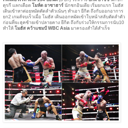
ตุรกี แลกเดือด
โมห์ด อาซาฮาร์
นักชกอินเดีย เริ่มยกแรก โมฮัส
เดินเข้าหาต่อยหมัดตัดลำตัวเน้นๆ ทำเอา ยีกิต ถึงกับออกอาการ
ยก2 เกมส์จบเร็วเมื่อ โมฮัส เดินออกหมัดเข้าใบหน้าสลับตัดลำตัว
ก่อนที่จะฮุคซ้ายเข้าปลายคาง ยีกิต ถึงกับร่วงให้กรรมการนับ10
ทำให้
โมฮัส คว้าแชมป์ WBC Asia
มาครองสำได้สำเร็จ