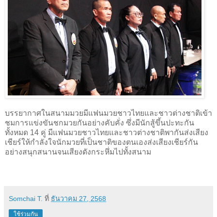
บรรยากาศในสนามมวยมีแฟนมวยชาวไทยและชาวต่างชาติเข้า
ชมการแข่งขันชกมวยกันอย่างคับคั่ง ซึ่งมีนักสู้ขึ้นปะทะกัน
ทั้งหมด 14 คู่ มีแฟนมวยชาวไทยและชาวต่างชาติพากันส่งเสียง
เชียร์ให้กำลังใจนักมวยที่เป็นชาติของตนเองส่งเสียงเชียร์กัน
อย่างสนุกสนานจนเสียงดังกระหึ่มไปทั้งสนาม
Somchai T.
ที่
ธันวาคม 27, 2568
ใช้ร่วมกัน