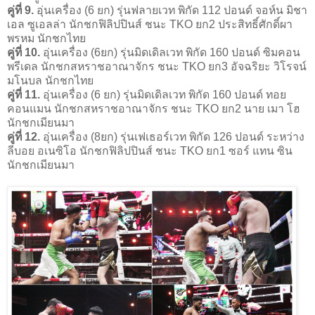
คู่ที่ 9.
อุ่นเครื่อง (6 ยก) รุ่นฟลายเวท พิกัด 112 ปอนด์ จอห์น มิชา
เอล ซูเอลล่า นักชกฟิลิปปินส์ ชนะ TKO ยก2 ประสิทธิ์ศักดิ์ผา
พรหม นักชกไทย
คู่ที่ 10.
อุ่นเครื่อง (6ยก) รุ่นมิดเดิลเวท พิกัด 160 ปอนด์ ซิมคอน
พรีเดล นักชกสหราชอาณาจักร ชนะ TKO ยก3 อัจฉริยะ วิโรจน์
มโนบล นักชกไทย
คู่ที่ 11.
อุ่นเครื่อง (6 ยก) รุ่นมิดเดิลเวท พิกัด 160 ปอนด์ ทอย
คอนแมน นักชกสหราชอาณาจักร ชนะ TKO ยก2 นาย เมา โฮ
นักชกเมียนมา
คู่ที่ 12.
อุ่นเครื่อง (8ยก) รุ่นเฟเธอร์เวท พิกัด 126 ปอนด์ ระหว่าง
ลีบอย อเนซิโอ นักชกฟิลิปปินส์ ชนะ TKO ยก1 ซอร์ แทน ซิน
นักชกเมียนมา