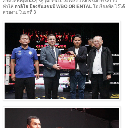
ลำตัวเป็นชุดเน้นๆ รัฐวุฒิ ทนไม่ไหวทิ้งตัวให้กรรมการนับ 10
ทำให้
ดาลิโอ ป้องกันแชมป์ WBO ORIENTAL
โอเรียลทัล ไว้ได้
สวยงามในยกที่ 3