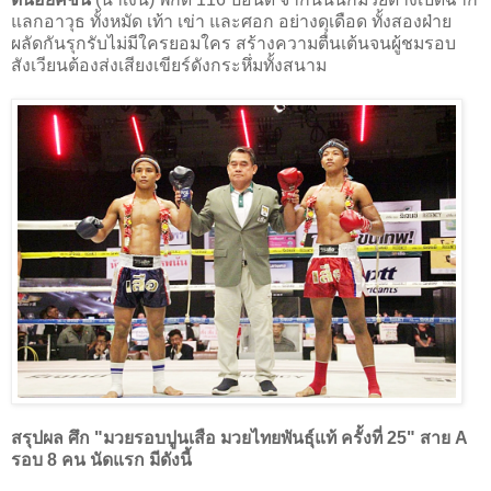
แลกอาวุธ ทั้งหมัด เท้า เข่า และศอก อย่างดุเดือด ทั้งสองฝ่าย
ผลัดกันรุกรับไม่มีใครยอมใคร สร้างความตื่นเต้นจนผู้ชมรอบ
สังเวียนต้องส่งเสียงเขียร์ดังกระหึ่มทั้งสนาม
สรุปผล ศึก "มวยรอบปูนเสือ มวยไทยพันธุ์แท้ ครั้งที่ 25" สาย A
รอบ 8 คน นัดแรก มีดังนี้