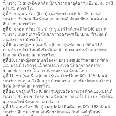
ระหว่าง โมฮัมเหม็ด คาลิด นักชกจากซาอุดีอาระเบีย ปะทะ ธานี
นรินรัม นักชกไทย
คู่ที่ 7.
ชกอุ่นเครื่อง (6 ยก) รุ่นเฟเธอร์เวท พิกัด 126 ปอนด์
ระหว่าง ซัง ยอน คิม นักชกจากเกาหลี ปะทะ พัทชานนท์ งาม
ศิลปากร นักชกไทย
คู่ที่ 8.
ชกอุ่นเครื่อง (6 ยก) รุ่นซูเปอร์ไลท์เวท พิกัด140 ปอนด์
ระหว่าง แบลร์ เกราตี้ นักชกจากออสเตรเลีย ปะทะ พีระพัฒน์
งามศิลปากร นักชกไทย
คู่ที่ 9.
มวยหญิงชกอุ่นเครื่อง (6 ยก) รุ่นฟลายเวท พิกัด 112
ปอนด์ ระหว่าง โลเอติเซีย คัมพาน่า นักชกจากฝรั่งเศส ปะทะ
ปัณมาศ มโนชัย ยิม นักชกไทย
คู่ที่ 10.
มวยหญิงชกอุ่นเครื่อง (4 ยก) รุ่นซูเปอร์ฟลายเวท พิกัด
115 ปอนด์ ระหว่าง แม็กดาเลนา สเวด นักชกจากสหราช
อาณาจักร ปะทะ โกศกร ส. ทรงธรรม นักชกไทย
คู่ที่ 11.
ชกอุ่นเครื่อง (6 ยก) รุ่นไลท์เฮฟวี่เวท พิกัด 115 ปอนด์
ระหว่าง ดักลาส ลี เคียน ยูง นักชกจากมาเลเซีย ปะทะ รุนโรจน์
สิงห์มนัสศักดิ์ ยิม นักชกไทย
คู่ที่ 12.
ชกอุ่นเครื่อง (6 ยก) รุ่นซูเปอร์ฟลายเวท พิกัด 115 ปอนด์
ระหว่าง กัว ปิง คาร์ลอส ออง นักชกจากสิงคโปร์ ปะทะ โซเลียน
สุวรรณภักดิ์ นักชกจากสปป.ลาว
คู่ที่ 13.
อุ่นเครื่อง (6ยก) รุ่นซุปเปอร์มิดเดิลเวท พิกัด 168 ปอนด์
ระหว่าง อีแซม อาบิส อเมริกา ปะทะ คมสันต์ วงศ์สุรินทร์