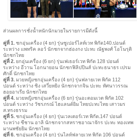
ส่วนผลการชั่งน้ำหนักนักมวยในรายการมีดังนี้
คู่ที่ 1.
ชกอุ่นเครื่อง (4 ยก) รุ่นซูเปอร์ไลท์เวท พิกัด140.ปอนด์
ระหว่าง แพทริค ลอว์ นักชกจากฮ่องกง ปะทะ ณัฐพงศ์ โอโนรุติ
นักชกไทย
คู่ที่ 2.
ยกอุ่นเครื่อง (6 ยก) รุ่นเฟเธอร์เวท พิกัด 128 ปอนด์
ระหว่าง อีวาน โอกนายอน นักชกฟิลิปปินส์ ปะทะธนาธร เปรม
ศักดิ์ นักชกไทย
คู่ที่ 3.
มวยหญิงชกอุ่นเครื่อง (4 ยก) รุ่นฟลายเวท พิกัด 112
ปอนด์ ระหว่าง ซิง เสวี่ยหยิง นักชกจากจิน ปะทะ ทัศนาวรรณ
ฮอยอาเรีย นักชกไทย
คู่ที่ 4.
มวยหญิงชกอุ่นเครื่อง (6 ยก) รุ่นอะตอมเวต พิกัด 102
ปอนด์ ระหว่าง วัชรภรณ์ ไฮแลนด์ยิม ไทยปะทะไทย เสาวมร
ส.ทรงธรรม
คู่ที่ 5.
ชกอุ่นเครื่อง (4 ยก) รุ่นเวลเตอร์เวท พิกัด.147 ปอนด์
ระหว่าง ซีชาน อาลิ นักชกจากสหราชอาณาจักร ปะทะ ทองเทพ
มานพชัยยิม นักชกไทย
คู่ที่ 6.
ชกอุ่นเครื่อง (4 ยก) รุ่นไลท์ฟลายเวท พิกัด 106 ปอนด์