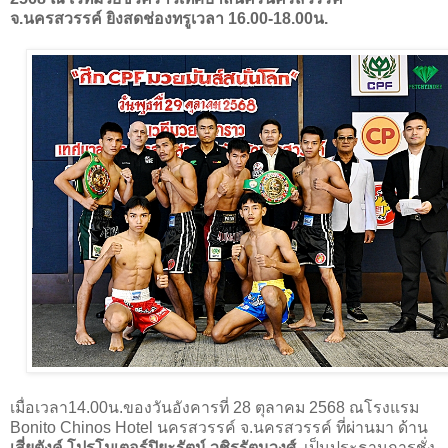
จ.นครสวรรค์ ยิงสดช่องทรูเวลา 16.00-18.00น.
เมื่อเวลา14.00น.ของวันอังคารที่ 28 ตุลาคม 2568 ณโรงแรม
Bonito Chinos Hotel นครสวรรค์ จ.นครสวรรค์ ที่ผ่านมา ด้าน
เสี่ยตังค์ โปรโมเตอร์ปิยะรัตน์ วชิรรัตนวงศ์
เป็นประธานการชั่ง