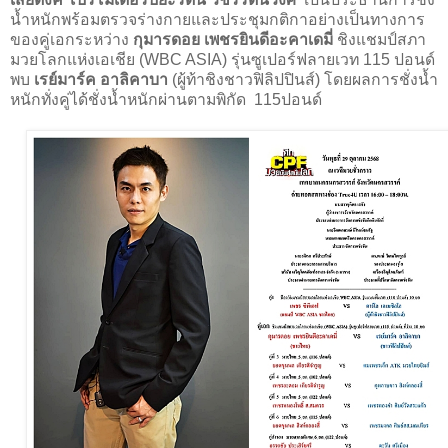
น้ำหนักพร้อมตรวจร่างกายและประชุมกติกาอย่างเป็นทางการ
ของคู่เอกระหว่าง
กุมารดอย เพชรยินดีอะคาเดมี่
ชิงแชมป์สภา
มวยโลกแห่งเอเชีย (WBC ASIA) รุ่นซูเปอร์ฟลายเวท 115 ปอนด์
พบ
เรย์มาร์ค อาลิคาบา
(ผู้ท้าชิงชาวฟิลิปปินส์) โดยผลการชั่งน้ำ
หนักทั่งคู่ได้ชั่งน้ำหนักผ่านตามพิกัด 115ปอนด์