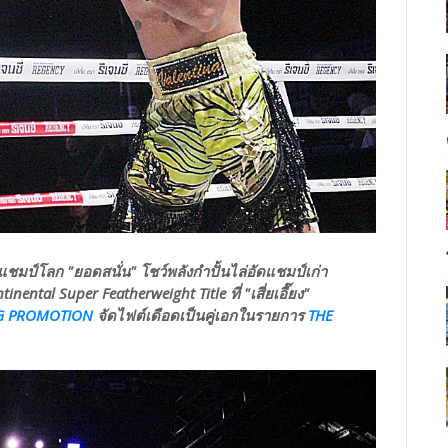
แชมป์โลก "ยอดสนั่น" โชว์พลังกำปั้นไล่อัดแชมป์เก่า
ental Super Featherweight Title ที่ "เสี่ยเอี๊ยง"
NG PROMOTION
จัดไฟต์เดือดเป็นคู่เอกในรายการ
THE