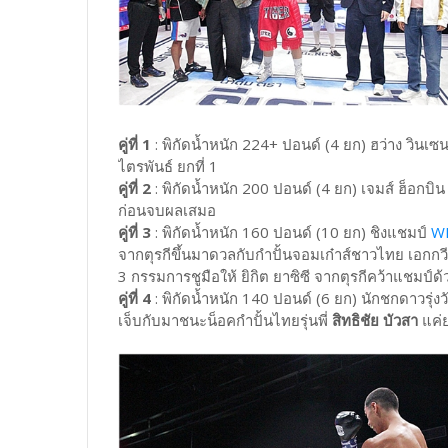
คู่ที่ 1
: พิกัดน้ำหนัก 224+ ปอนด์ (4 ยก) ฮว่าง วินเซ
ไตรพันธ์ ยกที่ 1
คู่ที่ 2
: พิกัดน้ำหนัก 200 ปอนด์ (4 ยก) เจมส์ ฮ็อกบ
ก่อนจบผลเสมอ
คู่ที่ 3
: พิกัดน้ำหนัก 160 ปอนด์ (10 ยก) ชิงแชมป์
WB
จากตุรกีขึ้นมาดวลกับกำปั้นจอมเก๋าส์ชาวไทย เอกก
3 กรรมการชูมือให้ ยิกิต ยาซิซี จากตุรกีคว้าแชมป
คู่ที่ 4
: พิกัดน้ำหนัก 140 ปอนด์ (6 ยก) นักชกดาวรุ่งว
เจ็บกับมาชนะน็อคกำปั้นไทยรุ่นพี่
สิทธิชัย บัวสา
แค่