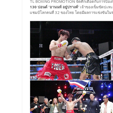
TL BOXING PROMOTION จัดศึกเดือดกับการป้อง
130 ปอนด์
“
อานนท์ อยู่ปรางค์
” เจ้าของเข็มขัดปะทะ
แชมป์โลกคนที่ 32 ของไทย โดยมีผลการแข่งขันในรายกา