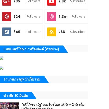
735
2.8k
Followers
Subscribes
524
7.3m
Followers
Followers
849
286
Followers
Subscribes
แบนเนอร์โฆษณาพร้อมลิงค์ (ตัวอย่าง)
จำนวนการดูหน้าเว็บรวม
ข่าวฮิต 10 อันดับ
"บริโก้-ศุภณัฐ" สองโปรโมเตอร์ จัดหนักจัดเต็ม