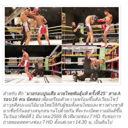
สำหรับ ศึก "
มวยรอบปูนเสือ มวยไทยพันธุ์แท้ ครั้งที่ 25
"
สาย A
รอบ 16 คน นัดสอง
เพื่อเตรียมตัวความพร้อมขึ้นสังเวียนโชว์
อาวุธศิลปะแม่ไม้มวยไทยให้กับผู้ชมทั้งคนไทยและชาวต่างชาติ
มาเชียร์กันอย่างสนุกสนานไปด้วยกัน ที่จะระเบิดความมันส์ขึ้น
ในวันอาทิตย์ที่ 1 มีนาคม 2569 ที่เวทีมวยช่อง 7 HD รับชมการ
ถ่ายทอดสดทางช่อง 7 HD ตั้งแต่เวลา 14.30 น. เป็นต้นไป