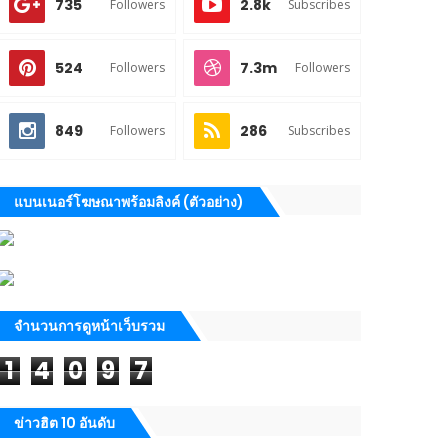
735
2.8k
Followers
Subscribes
524
7.3m
Followers
Followers
849
286
Followers
Subscribes
แบนเนอร์โฆษณาพร้อมลิงค์ (ตัวอย่าง)
จำนวนการดูหน้าเว็บรวม
1
4
0
9
7
ข่าวฮิต 10 อันดับ