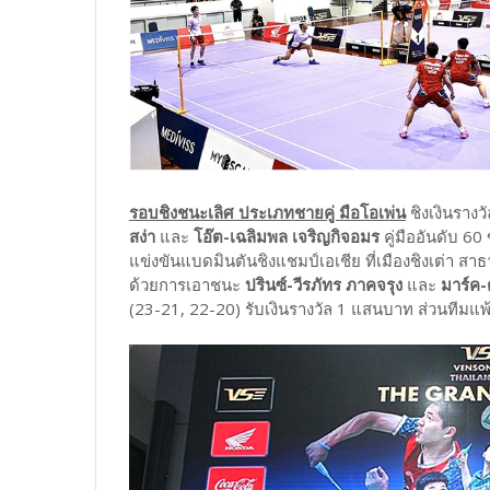
รอบชิงชนะเลิศ ประเภทชายคู่ มือโอเพ่น
ชิงเงินรางว
สง่า
และ
โอ๊ต-เฉลิมพล เจริญกิจอมร
คู่มืออันดับ 60
แข่งขันแบดมินตันชิงแชมป์เอเชีย ที่เมืองชิงเต่า
ด้วยการเอาชนะ
ปรินซ์-วีรภัทร ภาคจรุง
และ
มาร์ค-
(23-21, 22-20) รับเงินรางวัล 1 แสนบาท ส่วนทีมแพ้ 