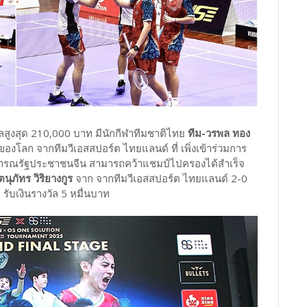
ัลสูงสุด 210,000 บาท มีนักกีฬาทีมชาติไทย
ทีม-วรพล ทอง
 ของโลก จากทีมวีเอสสปอร์ต ไทยแลนด์ ที่ เพิ่งเข้าร่วมการ
 สาธารณรัฐประชาชนจีน สามารถคว้าแชมป์ไปครองได้สำเร็จ
ตนุภัทร วิริยางกูร
จาก จากทีมวีเอสสปอร์ต ไทยแลนด์ 2-0
รับเงินรางวัล 5 หมื่นบาท