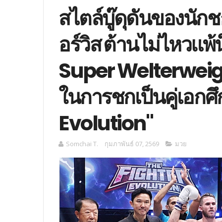
สไตล์บู๊ดุดันของนักชก
อร์วิส ต้านไม่ไหวแพ้
Super Welterweig
ในการชกเป็นคู่เอกศึ
Evolution"
Somchai T.
กุมภาพันธ์ 07, 2569
มวย