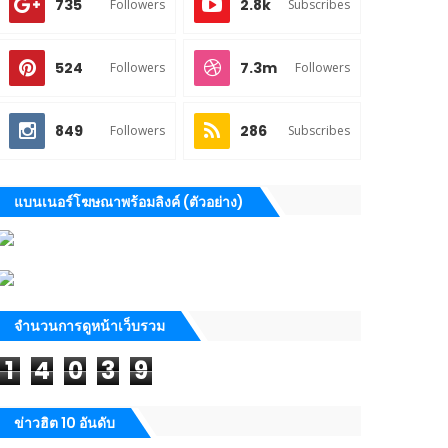
735
2.8k
Followers
Subscribes
524
7.3m
Followers
Followers
849
286
Followers
Subscribes
แบนเนอร์โฆษณาพร้อมลิงค์ (ตัวอย่าง)
จำนวนการดูหน้าเว็บรวม
1
4
0
3
9
ข่าวฮิต 10 อันดับ