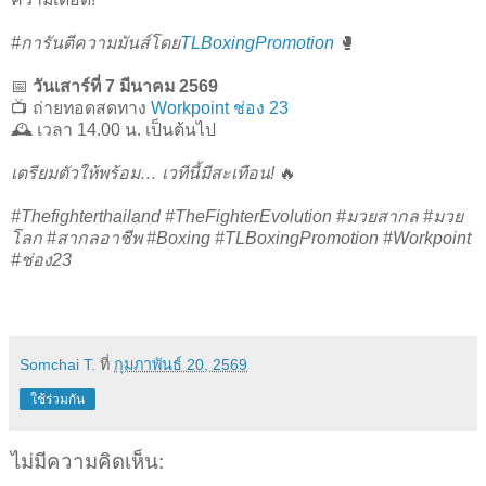
#การันตีความมันส์โดย
TLBoxingPromotion
🥊
📅
วันเสาร์ที่ 7 มีนาคม 2569
📺 ถ่ายทอดสดทาง
Workpoint ช่อง 23
🕰 เวลา 14.00 น. เป็นต้นไป
เตรียมตัวให้พร้อม… เวทีนี้มีสะเทือน!
🔥
#Thefighterthailand #TheFighterEvolution #มวยสากล #มวย
โลก #สากลอาชีพ #Boxing #TLBoxingPromotion #Workpoint
#ช่อง23
Somchai T.
ที่
กุมภาพันธ์ 20, 2569
ใช้ร่วมกัน
ไม่มีความคิดเห็น: